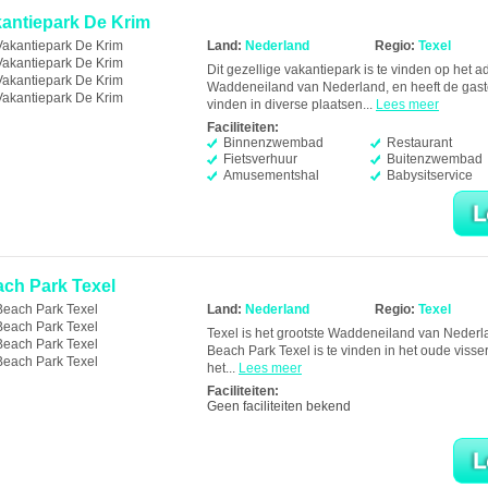
antiepark De Krim
Land:
Nederland
Regio:
Texel
Dit gezellige vakantiepark is te vinden op het
Waddeneiland van Nederland, en heeft de gasten
vinden in diverse plaatsen...
Lees meer
Faciliteiten:
Binnenzwembad
Restaurant
Fietsverhuur
Buitenzwembad
Amusementshal
Babysitservice
ch Park Texel
Land:
Nederland
Regio:
Texel
Texel is het grootste Waddeneiland van Nederla
Beach Park Texel is te vinden in het oude vis
het...
Lees meer
Faciliteiten:
Geen faciliteiten bekend