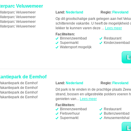
erparc Veluwemeer
Land:
Nederland
Regio:
Flevoland
Op dit grootschalige park gelegen aan het Vel
schitterende vakantie. U heeft de mogelijkhei
lekker te kunnen varen deze ...
Lees meer
Faciliteiten:
Binnenzwembad
Restaurant
Supermarkt
Kinderzwembad
Watersport mogelijk
antiepark de Eemhof
Land:
Nederland
Regio:
Flevoland
Dit park is te vinden in de prachtige plaats Ze
strand, bossen en uitgestrekte polders voeren h
genieten van...
Lees meer
Faciliteiten:
Binnenzwembad
Restaurant
Fietsverhuur
Buitenzwembad
Supermarkt
Amusementshal