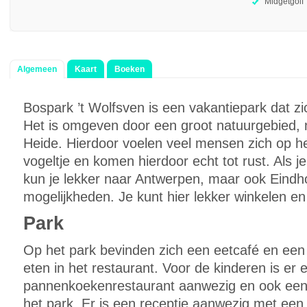
Midgetgolf
Algemeen
Kaart
Boeken
Bospark ’t Wolfsven is een vakantiepark dat zi
Het is omgeven door een groot natuurgebied, 
Heide. Hierdoor voelen veel mensen zich op het
vogeltje en komen hierdoor echt tot rust. Als j
kun je lekker naar Antwerpen, maar ook Eindh
mogelijkheden. Je kunt hier lekker winkelen en
Park
Op het park bevinden zich een eetcafé en een b
eten in het restaurant. Voor de kinderen is er 
pannenkoekenrestaurant aanwezig en ook een 
het park. Er is een receptie aanwezig met een