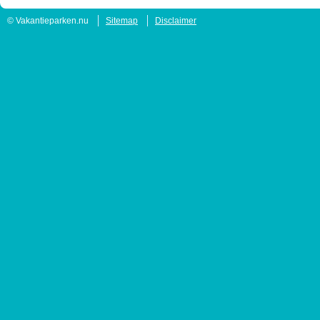
© Vakantieparken.nu
Sitemap
Disclaimer