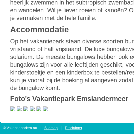
heerlijk zwemmen in het subtropisch zwembad, 
en wandelen. Wil je liever roeien of kanoën? Oo
je vermaken met de hele familie.
Accommodatie
Op het vakantiepark staan diverse soorten bu
vrijstaand of half vrijstaand. De luxe bungalo
solarium. De meeste bungalows hebben ook ee
bungalows zijn voor alle leeftijden geschikt, vo
kinderstoeltje en een kinderbox te bestellen/res
kun je vooraf bij de boeking al aangeven zodat 
de bungalow komt.
Foto's Vakantiepark Emslandermeer
© Vakantieparken.nu
Sitemap
Disclaimer