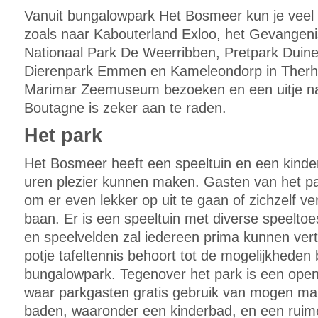
Vanuit bungalowpark Het Bosmeer kun je veel 
zoals naar Kabouterland Exloo, het Gevange
Nationaal Park De Weerribben, Pretpark Duine
Dierenpark Emmen en Kameleondorp in Therher
Marimar Zeemuseum bezoeken en een uitje naa
Boutagne is zeker aan te raden.
Het park
Het Bosmeer heeft een speeltuin en een kinder
uren plezier kunnen maken. Gasten van het pa
om er even lekker op uit te gaan of zichzelf v
baan. Er is een speeltuin met diverse speeltoe
en speelvelden zal iedereen prima kunnen ve
potje tafeltennis behoort tot de mogelijkheden 
bungalowpark. Tegenover het park is een ope
waar parkgasten gratis gebruik van mogen make
baden, waaronder een kinderbad, en een ruim