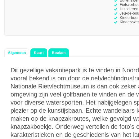
Buitenzwe
Fietsverhu
Huisdieren
Jeu-de-bou
Kinderboer
Kinderzwe
Algemeen
Kaart
Boeken
Dit gezellige vakantiepark is te vinden in Noor
vooral bekend is om door de rietvlechtindrustr
Nationale Rietvlechtmuseum is dan ook zeker a
omgeving zijn veel golfbanen te vinden en de 
voor diverse watersporten. Het nabijgelegen s
plezier op de kunstijsbaan. Echte wandelaars 
maken op de knapzakroutes, welke gevolgd w
knapzakboekje. Onderweg vertellen de foto’s e
karakteristieken en de geschiedenis van het l